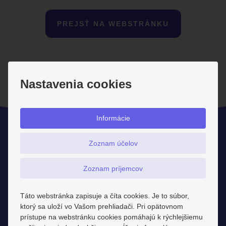
PREJSŤ NA WEBSTRÁNKU
Nastavenia cookies
Informácie
Zoznam účelov
Zoznam príjemcov
Mohlo by Vás
zaujímať
Táto webstránka zapisuje a číta cookies. Je to súbor,
ktorý sa uloží vo Vašom prehliadači. Pri opätovnom
prístupe na webstránku cookies pomáhajú k rýchlejšiemu