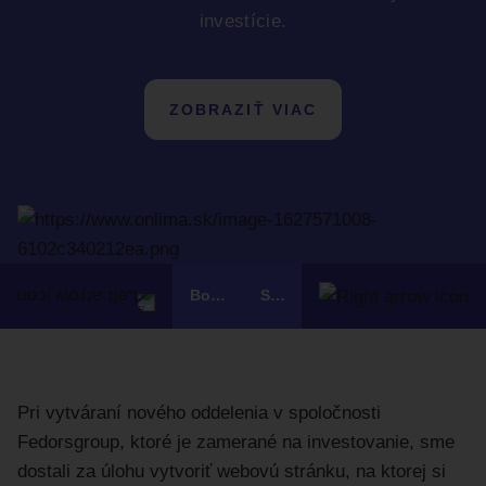
investície.
ZOBRAZIŤ VIAC
Bognár Mäso
Solmag
Pri vytváraní nového oddelenia v spoločnosti
Fedorsgroup, ktoré je zamerané na investovanie, sme
dostali za úlohu vytvoriť webovú stránku, na ktorej si