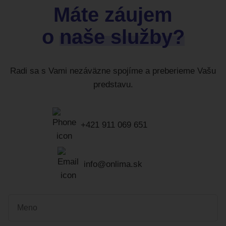
Máte záujem
o
naše služby?
Radi sa s Vami nezáväzne spojíme a preberieme Vašu
predstavu.
+421 911 069 651
info@onlima.sk
Vaše meno
*