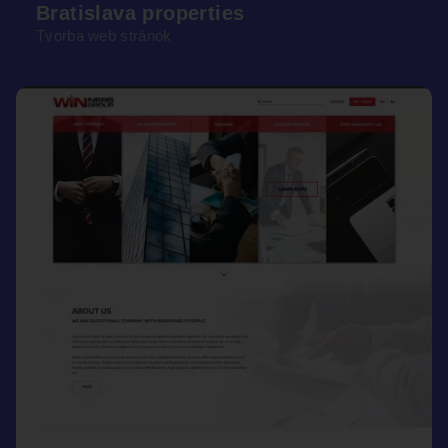
Bratislava properties
Tvorba web stránok