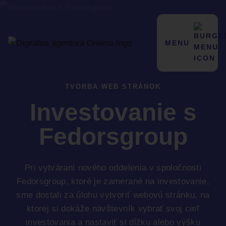
MENU
TVORBA WEB STRÁNOK
Investovanie s
Fedorsgroup
Pri vytváraní nového oddelenia v spoločnosti
Fedorsgroup, ktoré je zamerané na investovanie,
sme dostali za úlohu vytvoriť webovú stránku, na
ktorej si dokáže návštevník vybrať svoj cieľ
investovania a nastaviť si dĺžku alebo výšku