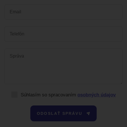
Vaša e-mailová adresa
*
Vaše telefónne číslo
*
Vaša správa
*
Súhlasím so spracovaním
osobných údajov
ODOSLAŤ SPRÁVU