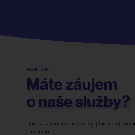
KONTAKT
Máte záujem
o
naše služby?
Radi sa s Vami nezáväzne spojíme a preberiem
predstavu.