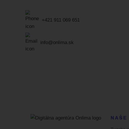
+421 911 069 651
info@onlima.sk
NAŠE