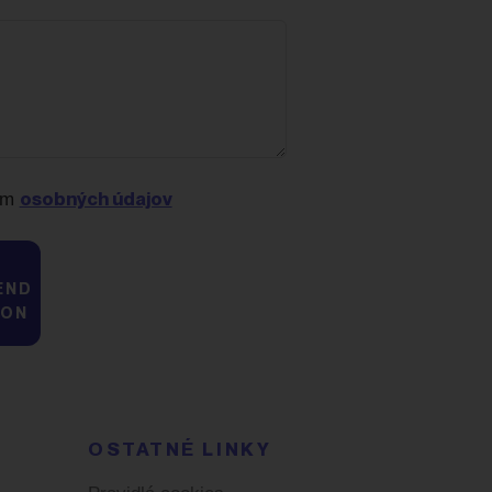
osobných údajov
ním
OSTATNÉ LINKY