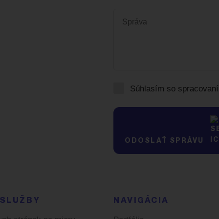
Vaša správa
*
Súhlasím so spracova
ODOSLAŤ SPRÁVU
 SLUŽBY
NAVIGÁCIA