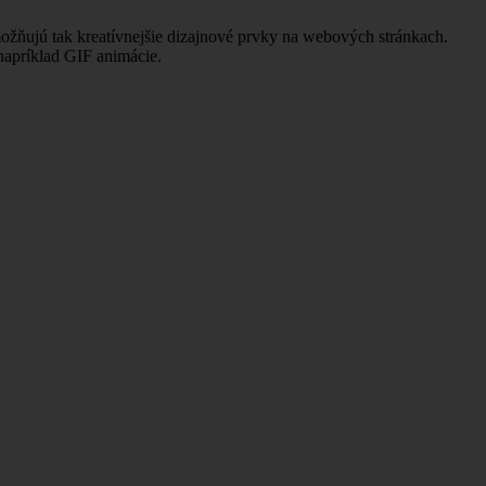
ožňujú tak kreatívnejšie dizajnové prvky na webových stránkach.
napríklad GIF animácie.