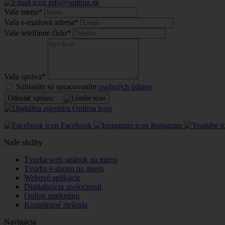
info@onlima.sk
Vaše meno
*
Vaša e-mailová adresa
*
Vaše telefónne číslo
*
Vaša správa
*
Súhlasím so spracovaním
osobných údajov
Odoslať správu
Facebook
Instagram
Naše služby
Tvorba web stránok na mieru
Tvorba e-shopu na mieru
Webové aplikácie
Digitalizácia spoločnosti
Online marketing
Komplexné riešenia
Navigácia