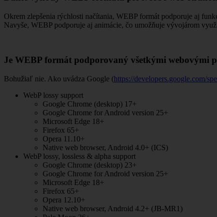
Okrem zlepšenia rýchlosti načítania, WEBP formát podporuje aj funk
Navyše, WEBP podporuje aj animácie, čo umožňuje vývojárom využiť t
Je WEBP formát podporovaný všetkými webovými p
Bohužiaľ nie. Ako uvádza Google (
https://developers.google.com/sp
WebP lossy support
Google Chrome (desktop) 17+
Google Chrome for Android version 25+
Microsoft Edge 18+
Firefox 65+
Opera 11.10+
Native web browser, Android 4.0+ (ICS)
WebP lossy, lossless & alpha support
Google Chrome (desktop) 23+
Google Chrome for Android version 25+
Microsoft Edge 18+
Firefox 65+
Opera 12.10+
Native web browser, Android 4.2+ (JB-MR1)